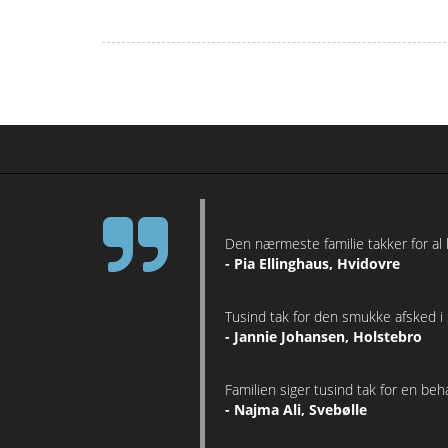
Den nærmeste familie takker for al 
- Pia Ellinghaus, Hvidovre
Tusind tak for den smukke afsked i
- Jannie Johansen, Holstebro
Familien siger tusind tak for en be
- Najma Ali, Svebølle