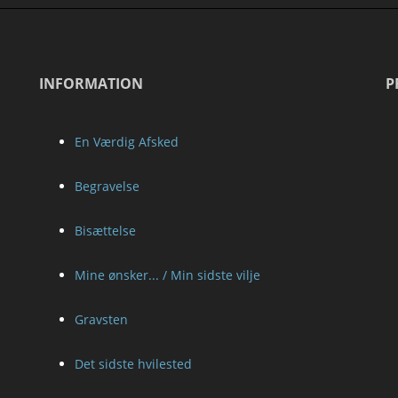
INFORMATION
P
En Værdig Afsked
Begravelse
Bisættelse
Mine ønsker... / Min sidste vilje
Gravsten
Det sidste hvilested