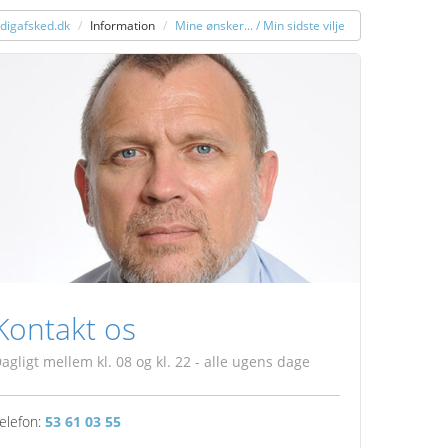
digafsked.dk
Information
Mine ønsker... / Min sidste vilje
Kontakt os
agligt mellem kl. 08 og kl. 22 - alle ugens dage
elefon:
53 61 03 55