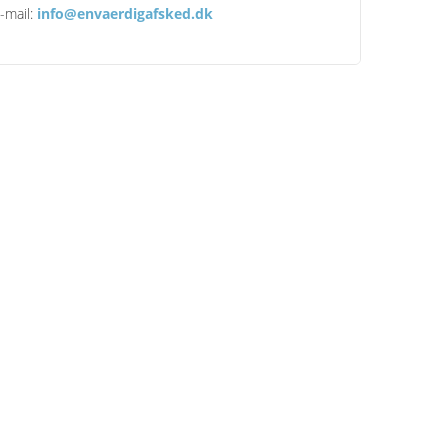
-mail:
info@envaerdigafsked.dk